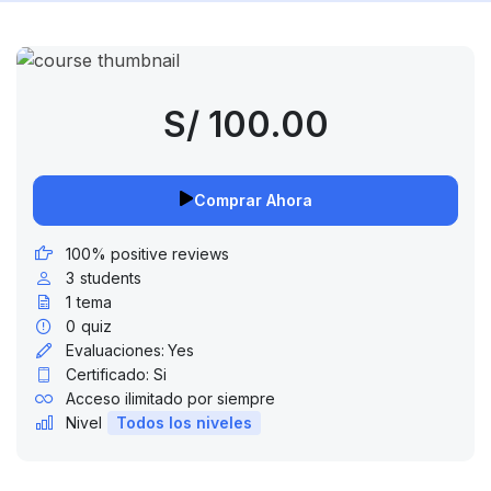
S/ 100.00
Comprar Ahora
100% positive reviews
3
students
1
tema
0
quiz
Evaluaciones:
Yes
Certificado: Si
Acceso ilimitado por siempre
Nivel
Todos los niveles